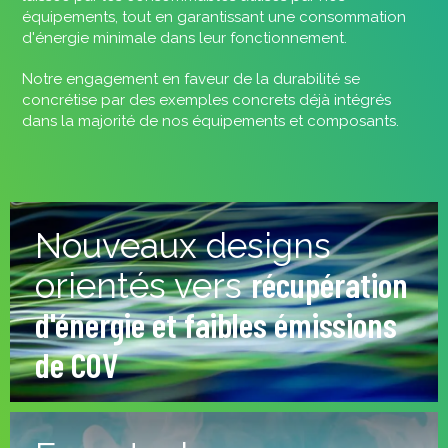
équipements, tout en garantissant une consommation
d'énergie minimale dans leur fonctionnement.
Notre engagement en faveur de la durabilité se
concrétise par des exemples concrets déjà intégrés
dans la majorité de nos équipements et composants.
Nouveaux designs
récupération
orientés vers
d'énergie et faibles émissions
de COV