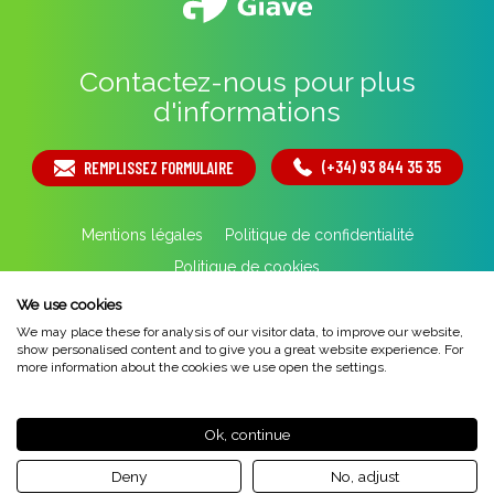
Contactez-nous pour plus
d'informations
(+34) 93 844 35 35
REMPLISSEZ FORMULAIRE
Mentions légales
Politique de confidentialité
Politique de cookies
By 100x100NET
We use cookies
We may place these for analysis of our visitor data, to improve our website,
show personalised content and to give you a great website experience. For
more information about the cookies we use open the settings.
Ok, continue
Deny
No, adjust