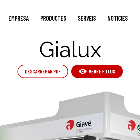
EMPRESA
PRODUCTES
SERVEIS
NOTÍCIES
Gialux
DESCARREGAR PDF
VEURE FOTOS