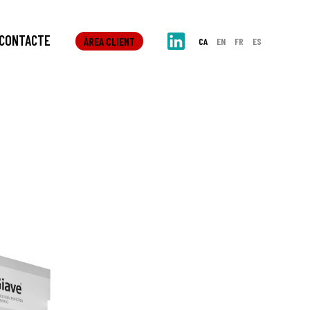
CONTACTE
ÀREA CLIENT
CA
EN
FR
ES