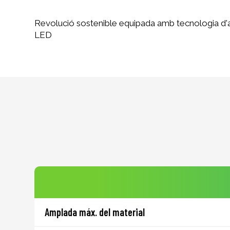
Revolució sostenible equipada amb tecnologia d
LED
Amplada máx. del material