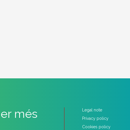
per més
Legal note
Privacy policy
Cookies policy