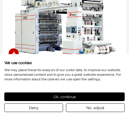
We use cookies
We may place these for analysis of our visitor data, to improve our website,
show personalised content and to give you a great website experience. For
ARES-C II
more information about the cookies we use open the settings.
Ok, continue
Deny
No, adjust