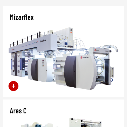
Mizarflex
Ares C