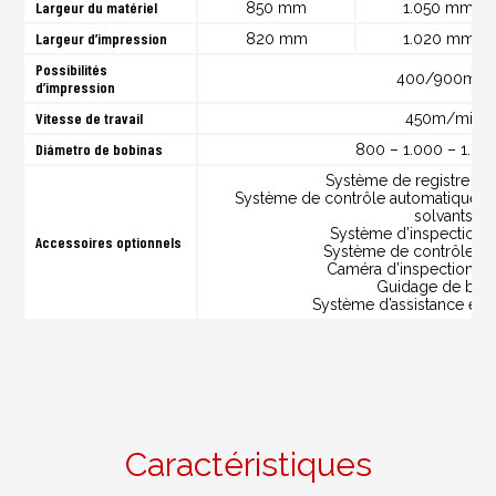
Largeur du matériel
850 mm
1.050 mm
Largeur d’impression
820 mm
1.020 mm
Possibilités
400/900mm
d’impression
Vitesse de travail
450m/min
Diámetro de bobinas
800 – 1.000 – 1.2
Système de registre au
Système de contrôle automatique de
solvants
Système d’inspection 
Accessoires optionnels
Système de contrôle de
Caméra d’inspection de
Guidage de ban
Système d’assistance élec
Caractéristiques